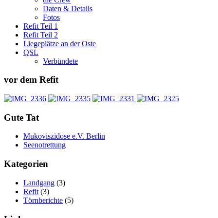
Daten & Details
Fotos
Refit Teil 1
Refit Teil 2
Liegeplätze an der Oste
QSL
Verbündete
vor dem Refit
Gute Tat
Mukoviszidose e.V. Berlin
Seenotrettung
Kategorien
Landgang
(3)
Refit
(3)
Törnberichte
(5)