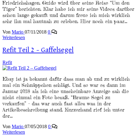
Friedrichshagen. Guido wird über seine Reise “Um den
Tiger” berichten. Klar habe ich mir seine Videos darüber
schon lange gekauft und darum freue ich mich wirklich
sehr ihn mal hautnah zu erleben. Hier noch ein paar…
Von
Mario
07/11/2018
0
Weiterlesen
Refit Teil 2 – Gaffelsegel
Refit
Ebay ist ja bekannt dafür dass man ab und zu wirklich
mal ein Schnäppchen schlägt. Und so war es dann im
Januar 2018 als ich eine unscheinbare Anzeige sah die
nicht einmal ein Foto besaß. “Braune Segel zu
verkaufen” – das war auch fast alles was in der
Artikelbeschreibung stand. Kurzerhand rief ich unter
der…
Von
Mario
07/05/2018
0
Weiterlesen