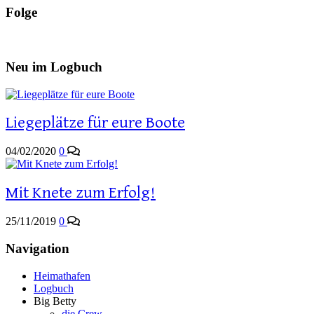
Folge
Neu im Logbuch
Liegeplätze für eure Boote
04/02/2020
0
Mit Knete zum Erfolg!
25/11/2019
0
Navigation
Heimathafen
Logbuch
Big Betty
die Crew